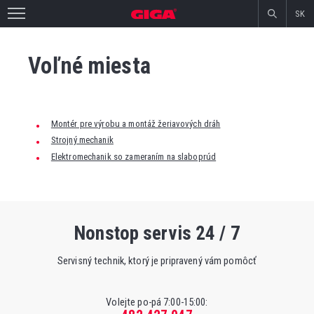
SK
Voľné miesta
Montér pre výrobu a montáž žeriavových dráh
Strojný mechanik
Elektromechanik so zameraním na slaboprúd
Nonstop servis 24 / 7
Servisný technik, ktorý je pripravený vám pomôcť
Volejte po-pá 7:00-15:00: