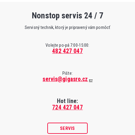
Nonstop servis 24 / 7
Servisný technik, ktorý je pripravený vám pomôcť
Volejte po-pá 7:00-15:00:
482 427 047
Pište:
servis@gigasro.cz
Hot line:
724 427 047
SERVIS