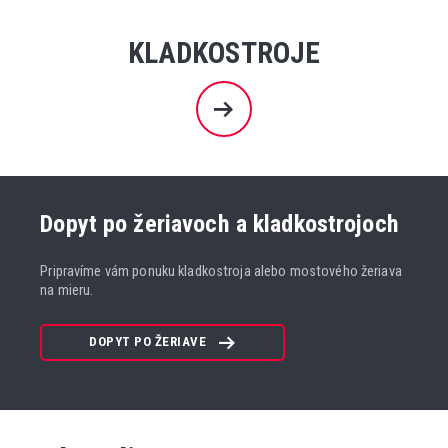
KLADKOSTROJE
Dopyt po žeriavoch a kladkostrojoch
Pripravíme vám ponuku kladkostroja alebo mostového žeriava
na mieru.
DOPYT PO ŽERIAVE