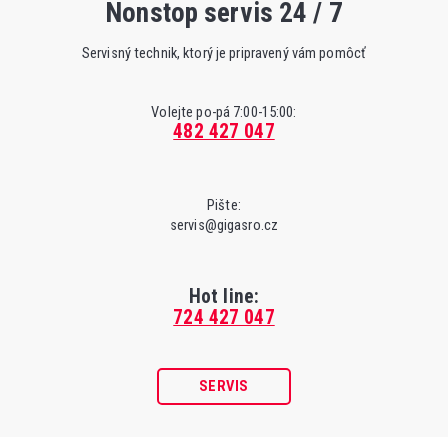
Nonstop servis 24 / 7
Servisný technik, ktorý je pripravený vám pomôcť
Volejte po-pá 7:00-15:00:
482 427 047
Pište:
servis@gigasro.cz
Hot line:
724 427 047
SERVIS