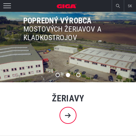
SK
POPREDNÝ VÝROBCA
MOSTOVÝCH ŽERIAVOV A
KLADKOSTROJOV
ŽERIAVY