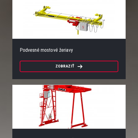
Podvesné mostové žeriavy
ZOBRAZIŤ