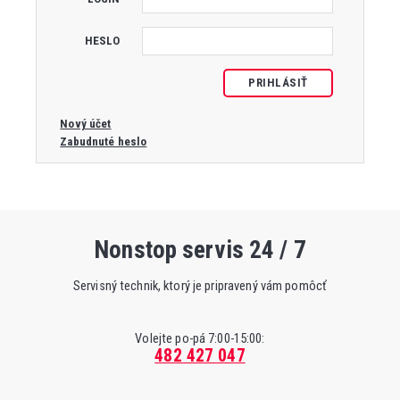
HESLO
PRIHLÁSIŤ
Nový účet
Zabudnuté heslo
Nonstop servis 24 / 7
Servisný technik, ktorý je pripravený vám pomôcť
Volejte po-pá 7:00-15:00:
482 427 047