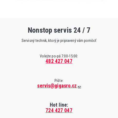
Nonstop servis 24 / 7
Servisný technik, ktorý je pripravený vám pomôcť
Volejte po-pá 7:00-15:00:
482 427 047
Pište:
servis@gigasro.cz
Hot line:
724 427 047