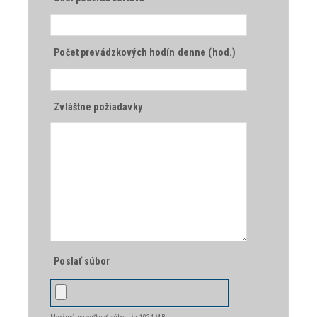
Počet prevádzkových hodín denne (hod.)
Zvláštne požiadavky
Poslať súbor