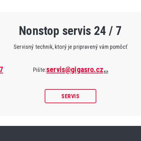
Nonstop servis 24 / 7
Servisný technik, ktorý je pripravený vám pomôcť
7
servis@gigasro.cz
Pište:
SERVIS