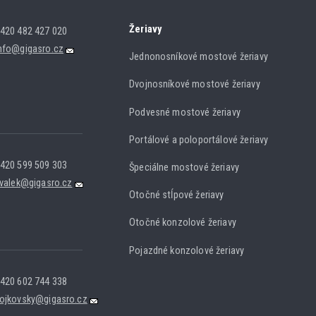
Žeriavy
420 482 427 020
nfo@gigasro.cz
Jednonosníkové mostové žeriavy
Dvojnosníkové mostové žeriavy
Podvesné mostové žeriavy
Portálové a poloportálové žeriavy
420 599 509 303
Špeciálne mostové žeriavy
.valek@gigasro.cz
Otočné stĺpové žeriavy
Otočné konzolové žeriavy
Pojazdné konzolové žeriavy
420 602 744 338
ojkovsky@gigasro.cz