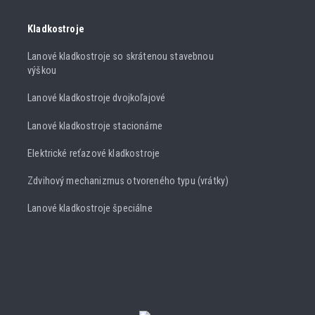
Kladkostroje
Lanové kladkostroje so skrátenou stavebnou
výškou
Lanové kladkostroje dvojkoľajové
Lanové kladkostroje stacionárne
Elektrické reťazové kladkostroje
Zdvihový mechanizmus otvoreného typu (vrátky)
Lanové kladkostroje špeciálne