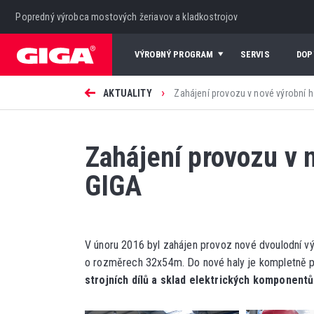
Popredný výrobca mostových žeriavov a kladkostrojov
VÝROBNÝ PROGRAM
SERVIS
DOP
›
AKTUALITY
Zahájení provozu v nové výrobní h
Zahájení provozu v 
GIGA
V únoru 2016 byl zahájen provoz nové dvoulodní vý
o rozměrech 32x54m. Do nové haly je kompletně 
strojních dílů a sklad elektrických komponentů