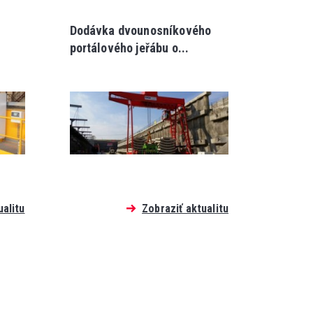
Dodávka dvounosníkového
portálového jeřábu o...
ualitu
Zobraziť aktualitu