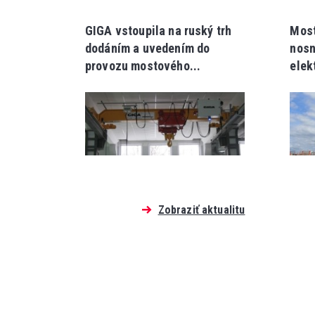
GIGA vstoupila na ruský trh
Most
dodáním a uvedením do
nosn
provozu mostového...
elek
Zobraziť aktualitu