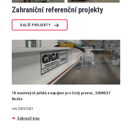
Zahraniční referenční projekty
DALŠÍ PROJEKTY
18 mostových jeřábů a napájení pro čistý provoz_SIBWEST
Rusko
rok 2020-2021
Zobraziť viac