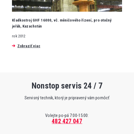
Kladkostroj GHF 16000, vč. měničového řízení, pro otočný
jeřáb, Kazachstán
rok 2012
Zobraziť viac
Nonstop servis 24 / 7
Servisný technik, ktorý je pripravený vám pomôcť
Volejte po-pá 7:00-15:00:
482 427 047