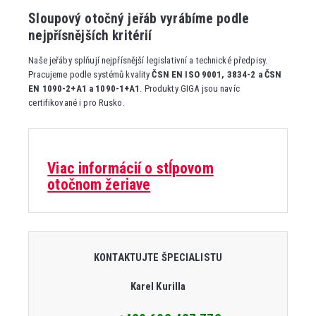
Sloupový otočný jeřáb vyrábíme podle
nejpřísnějších kritérií
Naše jeřáby splňují nejpřísnější legislativní a technické předpisy.
Pracujeme podle systémů kvality
ČSN EN ISO 9001, 3834-2 a ČSN
EN 1090-2+A1 a 1090-1+A1
. Produkty GIGA jsou navíc
certifikované i pro Rusko.
Viac informácií o stĺpovom
otočnom žeriave
KONTAKTUJTE ŠPECIALISTU
Karel Kurilla