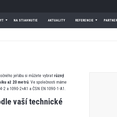
YT
NA STIAHNUTIE
AKTUALITY
REFERENCIE
PARTNER
otočného jeřábu si můžete vybrat
různý
níku až 20 metrů
. Ve společnosti máme
4-2 a 1090-2+A1 a ČSN EN 1090-1-A1.
dle vaší technické