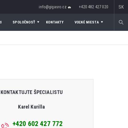
SK
info@gigasro.cz
+420 482 427 020
I
SPOLOČNOSŤ
KONTAKTY
VOĽNÉ MIESTA
KONTAKTUJTE ŠPECIALISTU
Karel Kurilla
+420 602 427 772