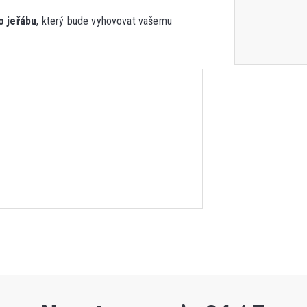
o jeřábu
, který bude vyhovovat vašemu