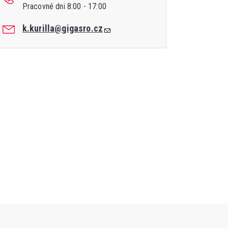
Pracovné dni 8:00 - 17:00
k.kurilla@gigasro.cz