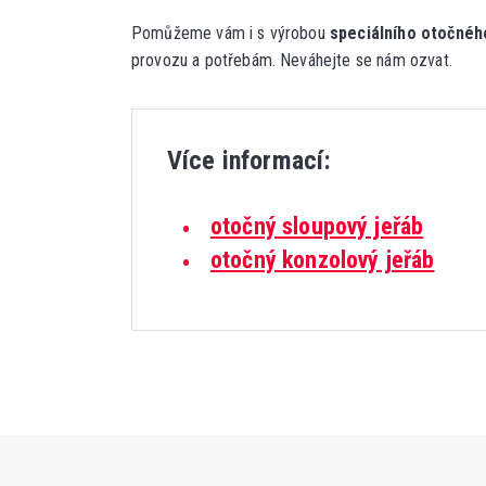
Pomůžeme vám i s výrobou
speciálního otočnéh
provozu a potřebám. Neváhejte se nám ozvat.
Více informací:
otočný sloupový jeřáb
otočný konzolový jeřáb