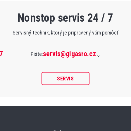
Nonstop servis 24 / 7
Servisný technik, ktorý je pripravený vám pomôcť
7
servis@gigasro.cz
Pište:
SERVIS