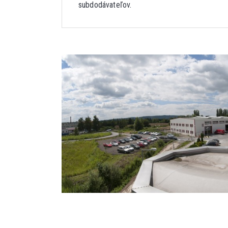
subdodávateľov.