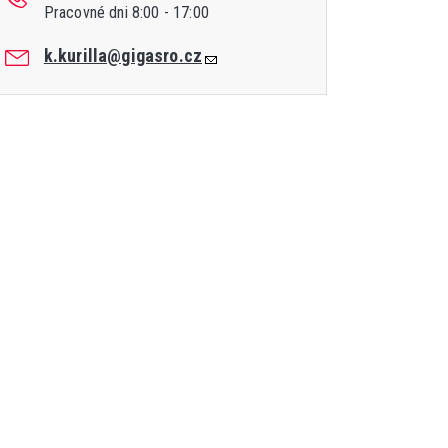
Pracovné dni 8:00 - 17:00
k.kurilla@gigasro.cz