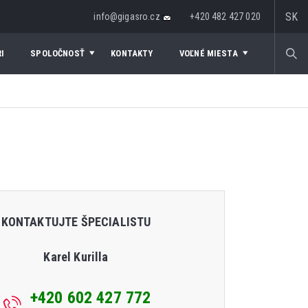
SK
info@gigasro.cz
+420 482 427 020
I
SPOLOČNOSŤ
KONTAKTY
VOĽNÉ MIESTA
KONTAKTUJTE ŠPECIALISTU
Karel Kurilla
+420 602 427 772