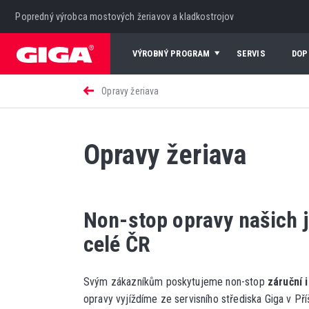
Popredný výrobca mostových žeriavov a kladkostrojov
VÝROBNÝ PROGRAM
SERVIS
DOP
Opravy žeriava
Opravy žeriava
Non-stop opravy našich 
celé ČR
Svým zákazníkům poskytujeme non-stop
záruční 
opravy vyjíždíme ze servisního střediska Giga v Př