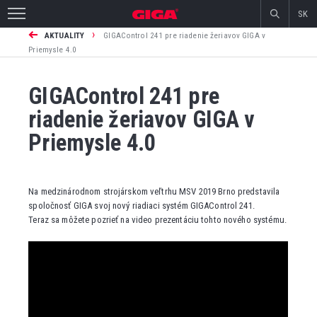
SK
›
AKTUALITY
GIGAControl 241 pre riadenie žeriavov GIGA v
Priemysle 4.0
GIGAControl 241 pre
riadenie žeriavov GIGA v
Priemysle 4.0
Na medzinárodnom strojárskom veľtrhu MSV 2019 Brno predstavila
spoločnosť GIGA svoj nový riadiaci systém GIGAControl 241.
Teraz sa môžete pozrieť na video prezentáciu tohto nového systému.