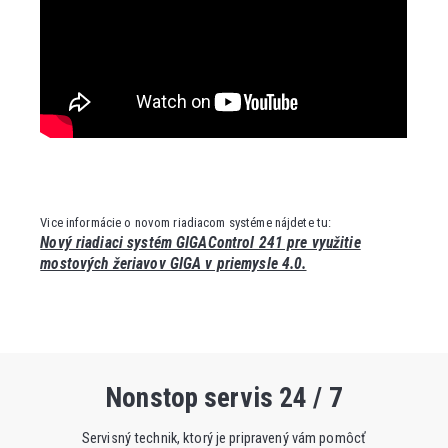
Vice informácie o novom riadiacom systéme nájdete tu
:
Nový riadiaci systém GIGAControl 241 pre využitie
mostových žeriavov GIGA v priemysle 4.0.
Nonstop servis 24 / 7
Servisný technik, ktorý je pripravený vám pomôcť