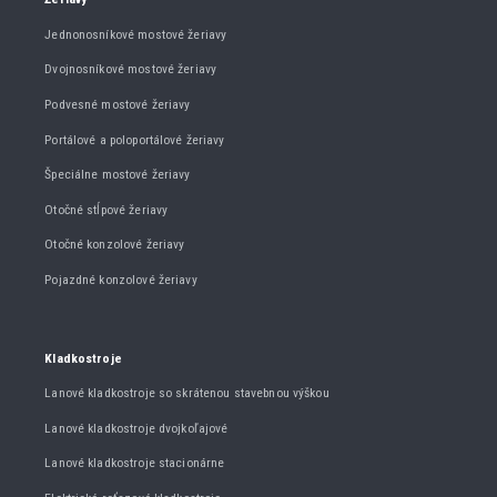
Jednonosníkové mostové žeriavy
Dvojnosníkové mostové žeriavy
Podvesné mostové žeriavy
Portálové a poloportálové žeriavy
Špeciálne mostové žeriavy
Otočné stĺpové žeriavy
Otočné konzolové žeriavy
Pojazdné konzolové žeriavy
Kladkostroje
Lanové kladkostroje so skrátenou stavebnou výškou
Lanové kladkostroje dvojkoľajové
Lanové kladkostroje stacionárne