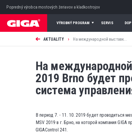
Popredný výrobca mostových žeriavov a kladkostrojov
VÝROBNÝ PROGRAM
SERVIS
DOP
›
AKTUALITY
На международной выставк...
На международной
2019 Brno будет п
система управлени
В период 7. - 11. 10. 2019 будет проводиться 
MSV 2019 в г. Брно, на которой компания GIGA 
GIGAControl 241.