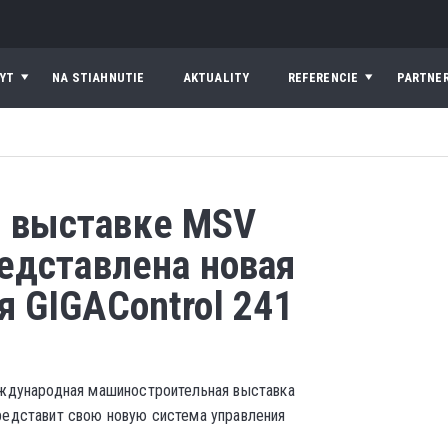
YT
NA STIAHNUTIE
AKTUALITY
REFERENCIE
PARTNER
 выставке MSV
редставлена новая
я GIGAControl 241
международная машиностроительная выставка
представит свою новую система управления