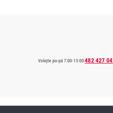
482 427 04
Volejte po-pá 7:00-15:00: