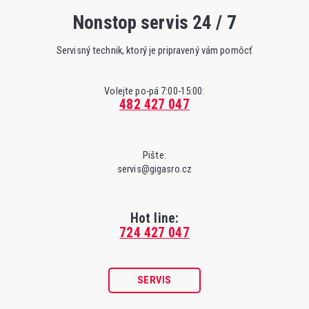
Nonstop servis 24 / 7
Servisný technik, ktorý je pripravený vám pomôcť
Volejte po-pá 7:00-15:00:
482 427 047
Pište:
servis@gigasro.cz
Hot line:
724 427 047
SERVIS