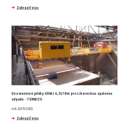
Zobraziť viac
Dva mostové jeřáby GDMJ 6,3t/18m pro Libereckou spalovnu
odpadu - TERMIZO
rok 2019-2020
Zobraziť viac