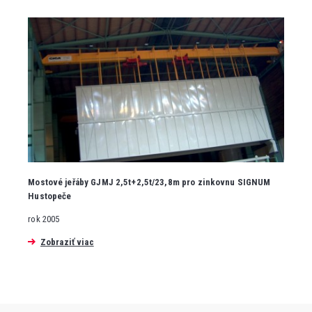
Mostové jeřáby GJMJ 2,5t+2,5t/23,8m pro zinkovnu SIGNUM
Hustopeče
rok 2005
Zobraziť viac