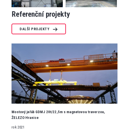
Referenční projekty
DALŠÍ PROJEKTY
Mostový jeřáb GDMJ 20t/22,5m s magnetovou traverzou,
ŽELEZO Hranice
rok 2021