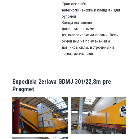
Кран оснащён
телескопичекскими клещами для
рулонов
Клещи оснащены
дополнительными
технологическими весами. Весы
основаны на применении 4
датчиков силы, встроенных в
конструкцию тали.
Expedícia žeriava GDMJ 30t/22,8m pre
Pragmet