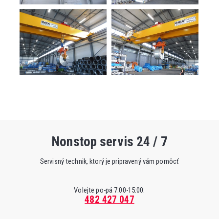
Nonstop servis 24 / 7
Servisný technik, ktorý je pripravený vám pomôcť
Volejte po-pá 7:00-15:00:
482 427 047