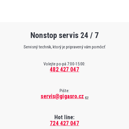
Nonstop servis 24 / 7
Servisný technik, ktorý je pripravený vám pomôcť
Volejte po-pá 7:00-15:00:
482 427 047
Pište:
servis@gigasro.cz
Hot line:
724 427 047