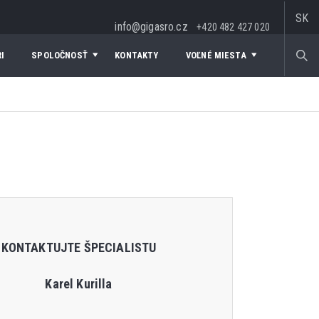
SK
info@gigasro.cz
+420 482 427 020
I
SPOLOČNOSŤ
KONTAKTY
VOĽNÉ MIESTA
KONTAKTUJTE ŠPECIALISTU
Karel Kurilla