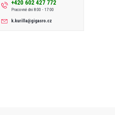
+420 602 427 772
Pracovné dni 8:00 - 17:00
k.kurilla@gigasro.cz