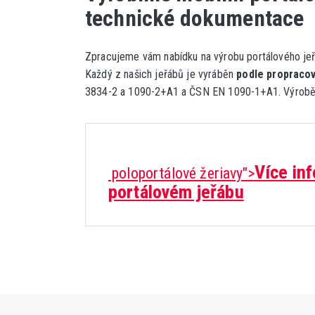
technické dokumentace
Zpracujeme vám nabídku na výrobu portálového je
Každý z našich jeřábů je vyráběn
podle propraco
3834-2 a 1090-2+A1 a ČSN EN 1090-1+A1. Výrobě
Více in
poloportálové žeriavy">
portálovém jeřábu