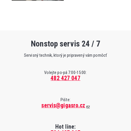
Nonstop servis 24 / 7
Servisný technik, ktorý je pripravený vám pomôcť
Volejte po-pá 7:00-15:00:
482 427 047
Pište:
servis@gigasro.cz
Hot line: