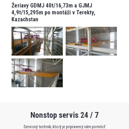
Žeriavy GDMJ 40t/16,73m a GJMJ
4,9t/15,295m po montáži v Terekty,
Kazachstan
Nonstop servis 24 / 7
Servisný technik, ktorý je pripravený vám pomôcť