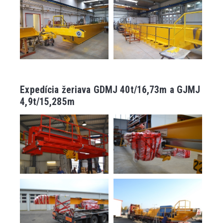
Expedícia žeriava GDMJ 40t/16,73m a GJMJ
4,9t/15,285m