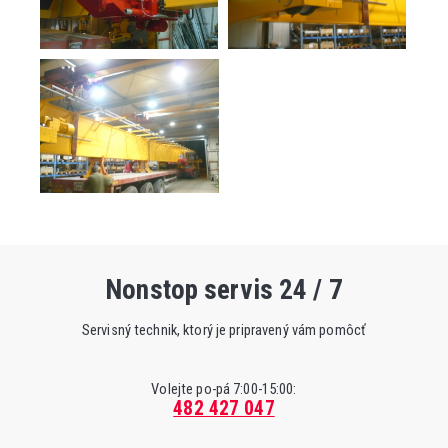
Nonstop servis 24 / 7
Servisný technik, ktorý je pripravený vám pomôcť
Volejte po-pá 7:00-15:00:
482 427 047