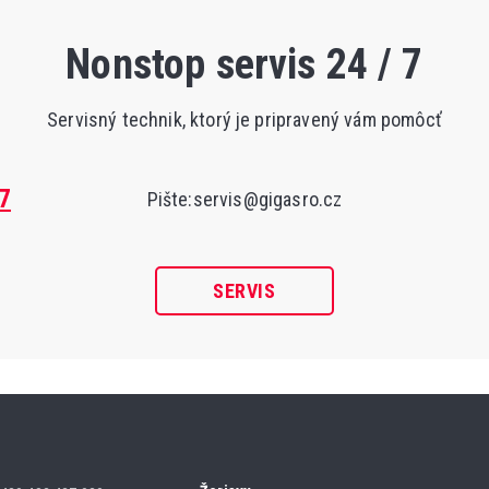
Nonstop servis 24 / 7
Servisný technik, ktorý je pripravený vám pomôcť
7
Pište:
servis@gigasro.cz
SERVIS