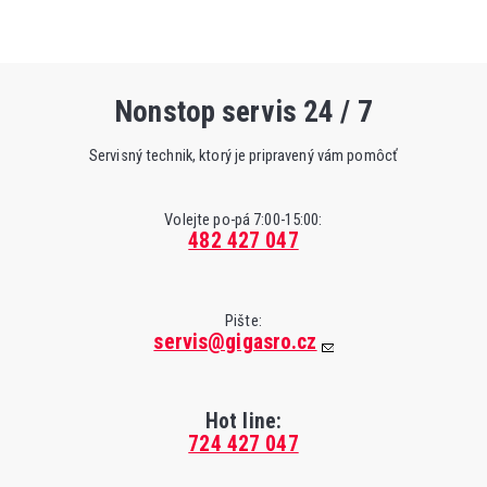
Nonstop servis 24 / 7
Servisný technik, ktorý je pripravený vám pomôcť
Volejte po-pá 7:00-15:00:
482 427 047
Pište:
servis@gigasro.cz
Hot line:
724 427 047