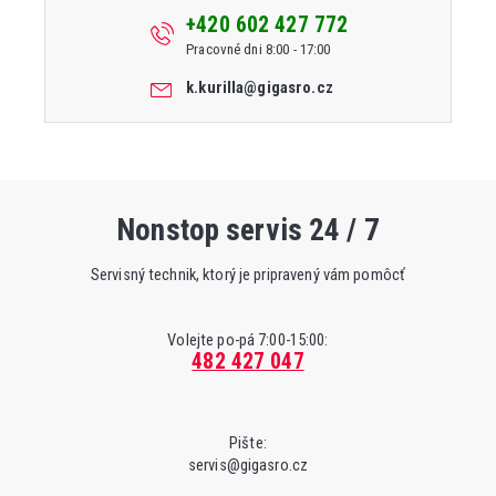
+420 602 427 772
Pracovné dni 8:00 - 17:00
k.kurilla@gigasro.cz
Nonstop servis 24 / 7
Servisný technik, ktorý je pripravený vám pomôcť
Volejte po-pá 7:00-15:00:
482 427 047
Pište:
servis@gigasro.cz