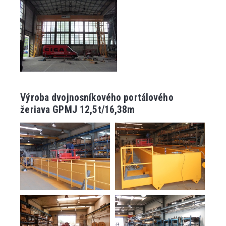
Výroba dvojnosníkového portálového
žeriava GPMJ 12,5t/16,38m