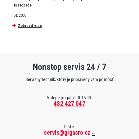
Hustopeče
rok 2005
Zobraziť viac
Nonstop servis 24 / 7
Servisný technik, ktorý je pripravený vám pomôcť
Volejte po-pá 7:00-15:00:
482 427 047
Pište:
servis@gigasro.cz