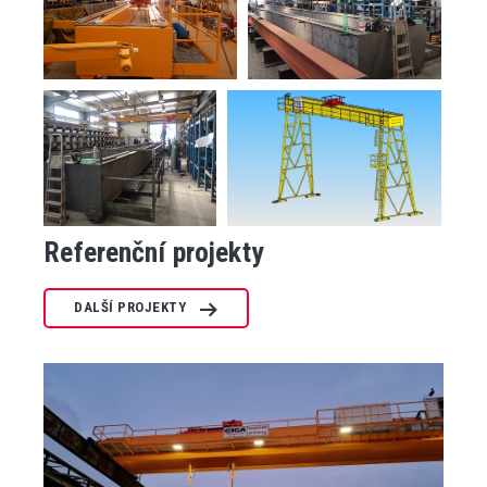
Referenční projekty
DALŠÍ PROJEKTY