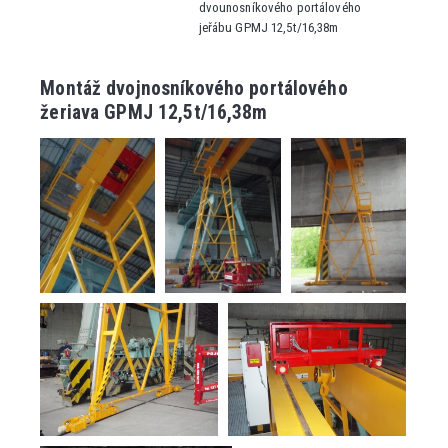
dvounosníkového portálového
jeřábu GPMJ 12,5t/16,38m
Montáž dvojnosníkového portálového
žeriava GPMJ 12,5t/16,38m