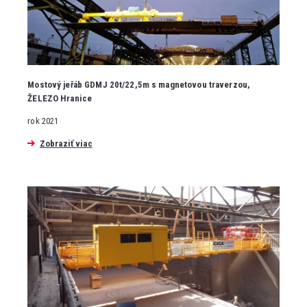
Mostový jeřáb GDMJ 20t/22,5m s magnetovou traverzou,
ŽELEZO Hranice
rok 2021
Zobraziť viac