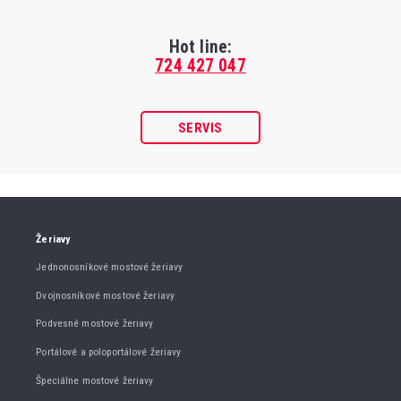
Hot line:
724 427 047
SERVIS
Žeriavy
Jednonosníkové mostové žeriavy
Dvojnosníkové mostové žeriavy
Podvesné mostové žeriavy
Portálové a poloportálové žeriavy
Špeciálne mostové žeriavy