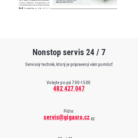
Nonstop servis 24 / 7
Servisný technik, ktorý je pripravený vám pomôcť
Volejte po-pá 7:00-15:00:
482 427 047
Pište:
servis@gigasro.cz