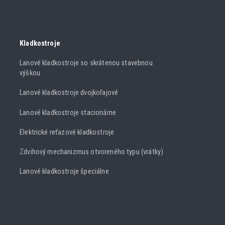
Kladkostroje
Lanové kladkostroje so skrátenou stavebnou
výškou
Lanové kladkostroje dvojkoľajové
Lanové kladkostroje stacionárne
Elektrické reťazové kladkostroje
Zdvihový mechanizmus otvoreného typu (vrátky)
Lanové kladkostroje špeciálne