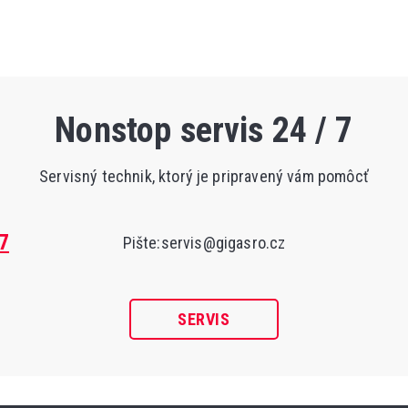
Nonstop servis 24 / 7
Servisný technik, ktorý je pripravený vám pomôcť
7
Pište:
servis@gigasro.cz
SERVIS